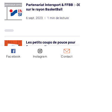
Partenariat Intersport & FFBB : -30%
sur le rayon BasketBall
6 sept. 2023
1 min de lecture
Les petits coups de pouce pour
financer sa licence
31 août 2023
1 min de lecture
Facebook
Instagram
Contact
L’heure de la reprise a sonné pour le
BTC
26 août 2023
1 min de lecture